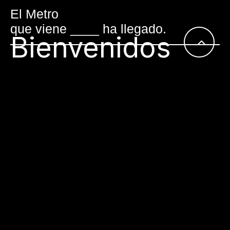
El Metro
que viene ____ ha llegado.
Scroll
Bienvenidos
al
inicio
Metro
es la
ciudad que
queremos
impulsar