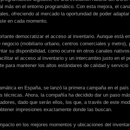
al más en el entorno programático. Con esta mejora, el ca
ales, ofreciendo al mercado la oportunidad de poder adapta
uste en cada momento.
tante democratizar el acceso al inventario. Aunque está e
e negocio (mobiliario urbano, centros comerciales y metro), 
ntar su disponibilidad, como ocurre en otros canales nativos
cilitar el acceso al inventario y un intercambio justo en el 
e para mantener los altos estándares de calidad y servicio
amática en España, se lanzó la primera campaña en el país
es técnicas. Ahora, la compañía ha decidido dar un paso má
adores, dado que serán ellos, los que, a través de este mod
a obtener impresiones exactamente donde las buscan.
impacto en los mejores momentos y ubicaciones del inventa