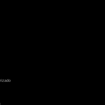
rizado
,