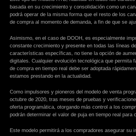
basada en su crecimiento y consolidación como un can
podrá operar de la misma forma que el resto de los can
de compra al momento de demanda, a fin de que se aj
Asimismo, en el caso de DOOH, es especialmente impor
constante crecimiento y presente en todas las líneas d
características específicas, no tiene la opción de aume
digitales. Cualquier evolución tecnológica que permita fa
de compra en tiempo real debe ser adoptada rápidament
estamos prestando en la actualidad.
Como impulsores y pioneros del modelo de venta progr
octubre de 2020, tras meses de pruebas y verificacion
oferta programática, otorgando más control a los compr
podrán determinar el valor de puja en tiempo real par
Este modelo permitirá a los compradores asegurar su 