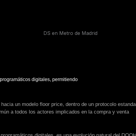
programáticos digitales, permitiendo
acia un modelo floor price, dentro de un protocolo estanda
omún a todos los actores implicados en la compra y venta
 programáticos digitales, es una evolución natural del DOOH